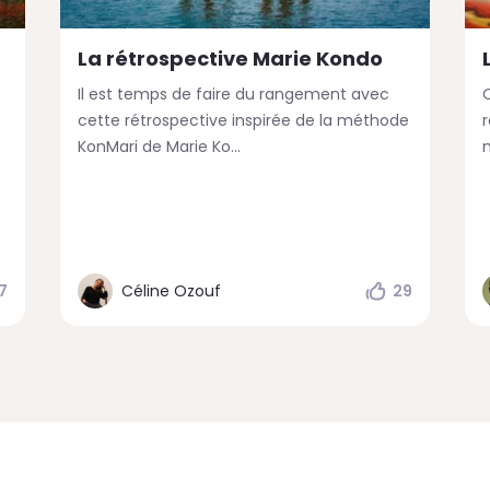
La rétrospective Marie Kondo
Il est temps de faire du rangement avec
cette rétrospective inspirée de la méthode
KonMari de Marie Ko...
7
Céline Ozouf
29