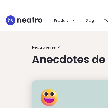
Produit
Blog
Ta
Neatroverse
Anecdotes de 