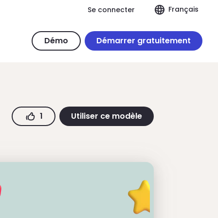
Français
Se connecter
Démo
Démarrer gratuitement
1
Utiliser ce modèle