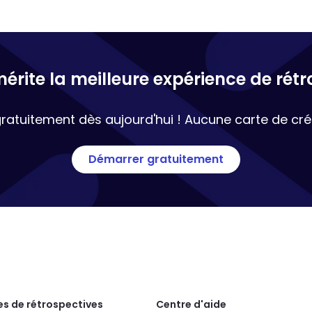
érite la meilleure expérience de rétr
gratuitement dès aujourd'hui ! Aucune carte de créd
Démarrer gratuitement
s de rétrospectives
Centre d'aide