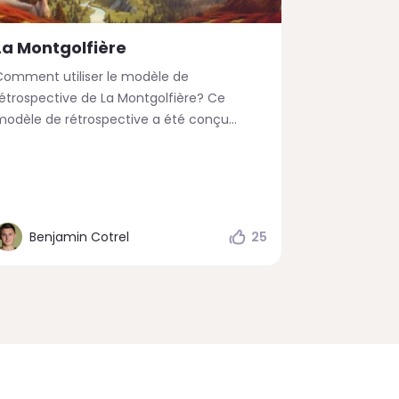
La Montgolfière
Comment utiliser le modèle de
rétrospective de La Montgolfière? Ce
modèle de rétrospective a été conçu...
Benjamin Cotrel
25