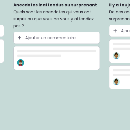
Anecdotes inattendus ou surprenant
Il y a tou
Quels sont les anecdotes qui vous ont
De ces an
surpris ou que vous ne vous y attendiez
surprenant
pas ?
Ajo
Ajouter un commentaire