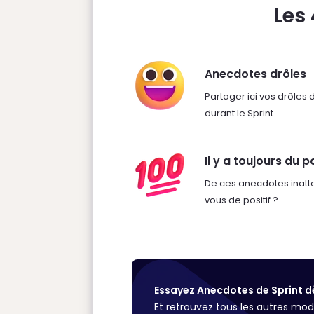
Les
Anecdotes drôles
Partager ici vos drôles
durant le Sprint.
Il y a toujours du po
De ces anecdotes inatte
vous de positif ?
Essayez Anecdotes de Sprint d
Et retrouvez tous les autres m