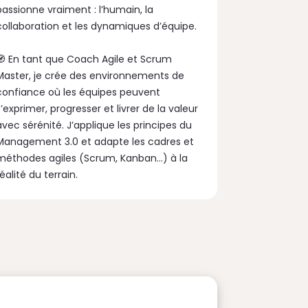
passionne vraiment : l’humain, la
collaboration et les dynamiques d’équipe.
🧭 En tant que Coach Agile et Scrum
Master, je crée des environnements de
confiance où les équipes peuvent
s’exprimer, progresser et livrer de la valeur
avec sérénité. J’applique les principes du
Management 3.0 et adapte les cadres et
méthodes agiles (Scrum, Kanban…) à la
réalité du terrain.