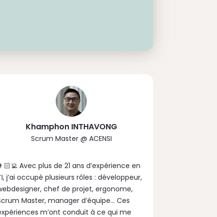
Khamphon INTHAVONG
Scrum Master
@
ACENSI
👨🏻‍💻 Avec plus de 21 ans d’expérience en
TI, j’ai occupé plusieurs rôles : développeur,
webdesigner, chef de projet, ergonome,
Scrum Master, manager d’équipe… Ces
expériences m’ont conduit à ce qui me