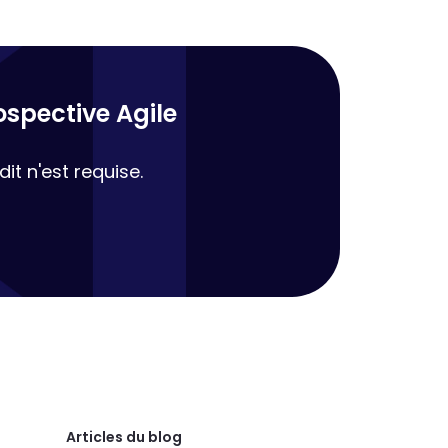
ospective Agile
it n'est requise.
Articles du blog