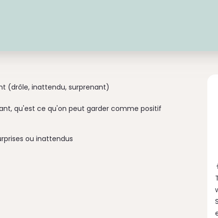
t (drôle, inattendu, surprenant)
nt, qu'est ce qu'on peut garder comme positif
surprises ou inattendus