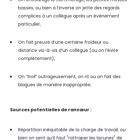
basses, ou bien à l’inverse on jette des regards
complices à un collègue après un événement
particulier,
On fait preuve d’une certaine froideur ou
distance vis-à-vis d’un collègue (ou on l’évite
complètement),
On
“troll“
outrageusement, on rit ou on fait des
blagues de manière inappropriée.
Sources potentielles de rancœur :
Répartition inéquitable de la charge de travail, ou
bien on sent qu’il faut "rattraper les lacunes" de