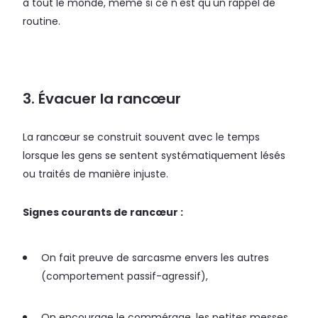
à tout le monde, même si ce n'est qu'un rappel de
routine.
3. Évacuer la rancœur
La rancœur se construit souvent avec le temps
lorsque les gens se sentent systématiquement lésés
ou traités de manière injuste.
Signes courants de rancœur :
On fait preuve de sarcasme envers les autres
(comportement passif-agressif),
On encourage le commérage, les petites messes