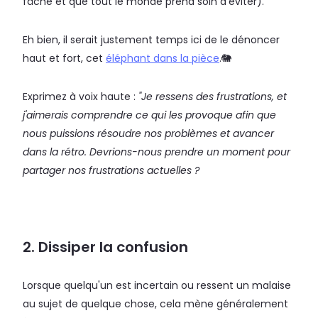
fâche et que tout le monde prend soin d’éviter).
Eh bien, il serait justement temps ici de le dénoncer
haut et fort, cet
éléphant dans la pièce
.🐘
Exprimez à voix haute :
"Je ressens des frustrations, et
j'aimerais comprendre ce qui les provoque afin que
nous puissions résoudre nos problèmes et avancer
dans la rétro. Devrions-nous prendre un moment pour
partager nos frustrations actuelles ?
2. Dissiper la confusion
Lorsque quelqu'un est incertain ou ressent un malaise
au sujet de quelque chose, cela mène généralement