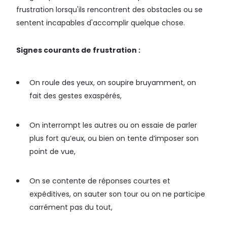
frustration lorsqu'ils rencontrent des obstacles ou se
sentent incapables d'accomplir quelque chose.
Signes courants de frustration :
On roule des yeux, on soupire bruyamment, on
fait des gestes exaspérés,
On interrompt les autres ou on essaie de parler
plus fort qu’eux, ou bien on tente d’imposer son
point de vue,
On se contente de réponses courtes et
expéditives, on sauter son tour ou on ne participe
carrément pas du tout,