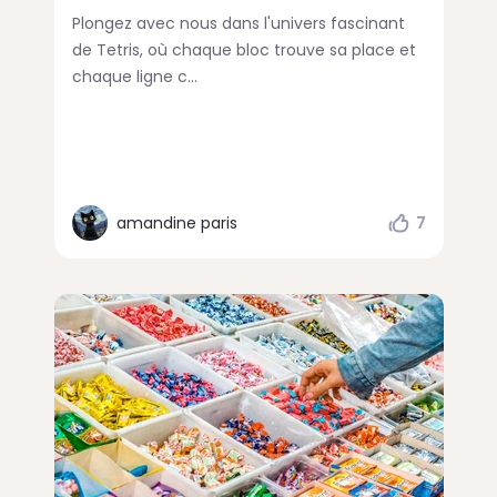
Plongez avec nous dans l'univers fascinant
de Tetris, où chaque bloc trouve sa place et
chaque ligne c...
amandine paris
7