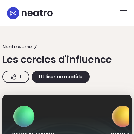
Neatroverse
Les cercles d'influence
1
Utiliser ce modèle